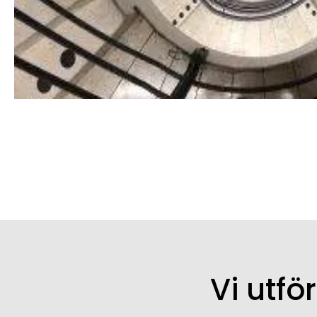
Vi utfö