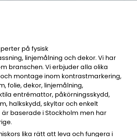
experter på fysisk
ssning, linjemålning och dekor. Vi har
m branschen. Vi erbjuder alla olika
r och montage inom kontrastmarkering,
m, folie, dekor, linjemålning,
tila entrémattor, påkörningsskydd,
ilm, halkskydd, skyltar och enkelt
Vi är baserade i Stockholm men har
ige.
iskors lika rätt att leva och fungera i