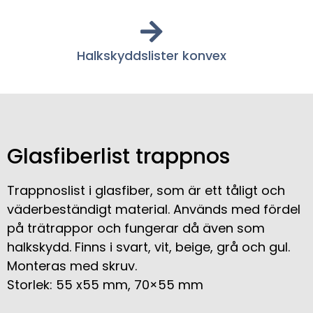
Halkskyddslister konvex
Glasfiberlist trappnos
Trappnoslist i glasfiber, som är ett tåligt och
väderbeständigt material. Används med fördel
på trätrappor och fungerar då även som
halkskydd. Finns i svart, vit, beige, grå och gul.
Monteras med skruv.
Storlek: 55 x55 mm, 70×55 mm