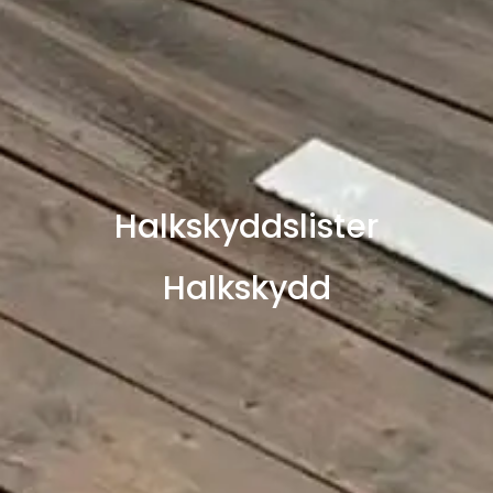
Halkskyddslister
Halkskydd