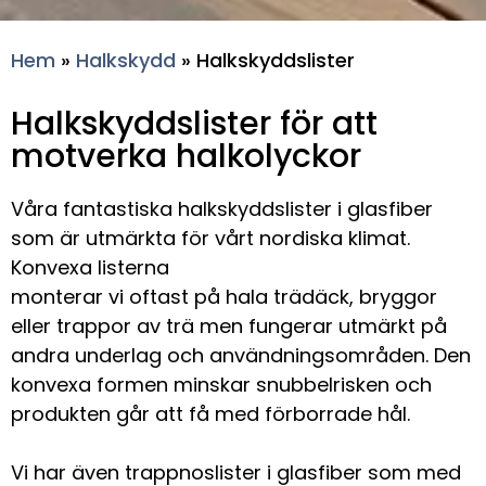
Hem
»
Halkskydd
»
Halkskyddslister
Halkskyddslister för att
motverka halkolyckor
Våra fantastiska halkskyddslister i glasfiber
som är utmärkta för vårt nordiska klimat.
Konvexa listerna
monterar vi oftast på hala trädäck, bryggor
eller trappor av trä men fungerar utmärkt på
andra underlag och användningsområden. Den
konvexa formen minskar snubbelrisken och
produkten går att få med förborrade hål.
Vi har även trappnoslister i glasfiber som med