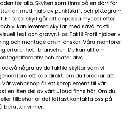
aden för alla. Skylten som finns på en dörr för
tten är, med hjälp av punktskrift och piktogram,
ylt. En taktil skylt går att anpassa mycket efter
ch vi kan leverera skyltar med såväl taktil
 visuell text och gravyr. Hos Taktil Profil hjälper vi
ning och montage om ni önskar. Våra montörer
̊ng erfarenhet i branschen. De kan allt om
montagealternativ och materialval.
 också några av de taktila skyltar som vi
genomföra ett köp direkt, om du föredrar att
. Vår webbshop är ett komplement till vår
 en liten del av vårt utbud finns här. Om du
eller tillbehör är det lättast kontakta oss på
så berättar vi mer.