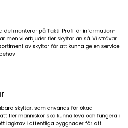
sta del monterar på Taktil Profil är information-
 men vi erbjuder fler skyltar än så. Vi strävar
 sortiment av skyltar för att kunna ge en service
 behov!
ar
̈nnbara skyltar, som används för ökad
r att fler människor ska kunna leva och fungera i
 ett lagkrav i offentliga byggnader för att