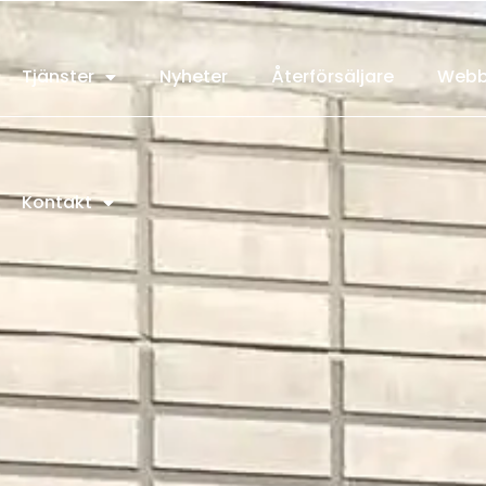
Tjänster
Nyheter
Återförsäljare
Webb
Kontakt