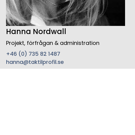
Hanna Nordwall
Projekt, förfrågan & administration
+46 (0) 735 82 1487
hanna@taktilprofil.se