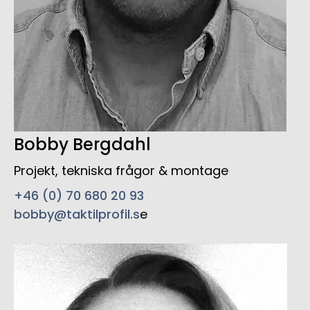
Bobby Bergdahl
Projekt, tekniska frågor & montage
+46 (0) 70 680 20 93
bobby@taktilprofil.s
e