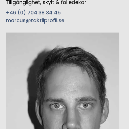
Tillgänglighet, skylt &
foliedekor
+46 (0) 704 38 34 45
marcus@taktilprofil.se