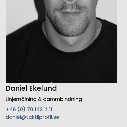
Daniel Ekelund
Linjemålning & dammbindning
+46 (0) 70 142 11 11
daniel@taktilprofil.se