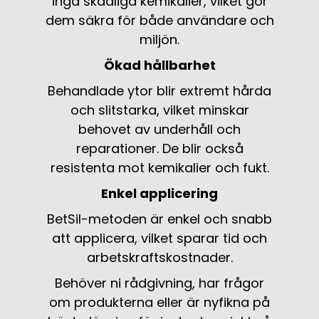
inga skadliga kemikalier, vilket gör
dem säkra för både användare och
miljön.
Ökad hållbarhet
Behandlade ytor blir extremt hårda
och slitstarka, vilket minskar
behovet av underhåll och
reparationer. De blir också
resistenta mot kemikalier och fukt.
Enkel applicering
BetSil-metoden är enkel och snabb
att applicera, vilket sparar tid och
arbetskraftskostnader.
Behöver ni rådgivning, har frågor
om produkterna eller är nyfikna på