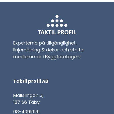
Experterna på tillgänglighet,
linjemålning & dekor och stolta
medlemmar i Byggföretagen!
Taktil profil AB
Mallslingan 3,
187 66 Täby
08-40910191