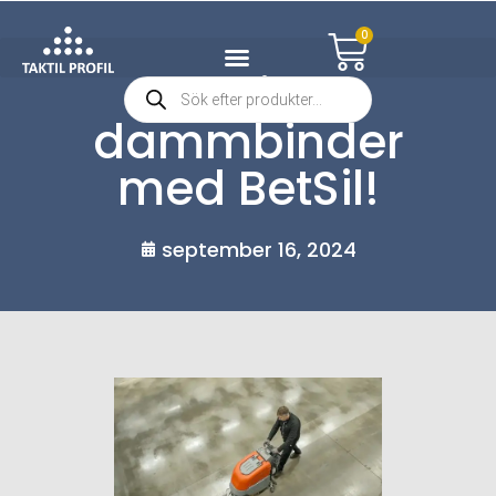
0
Vi
dammbinder
med BetSil!
september 16, 2024