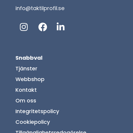
info@taktilprofil.se
Snabbval
Tjänster
Webbshop
Kontakt
Om oss
Integritetspolicy
Cookiepolicy
Tillgänglighetsredogörelse