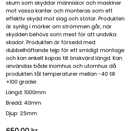
skum som skyddar människor och maskiner
mot vassa kanter och monteras som ett
effektiv skydd mot slag och stötar. Produkten
är synlig i mörker om strömmen går, när
skydden behövs som mest för att undvika
skador. Produkten är försedd med
dubbelhäftande tejp för ett smidigt montage
och kan enkelt kapas till önskvärd längd. Kan
användas både inomhus och utomhus då
produkten tål temperaturer mellan -40 till
+100 grader.
Längd: 1000mm
Bredd: 40mm
Djup: 25mm
650.00
kr