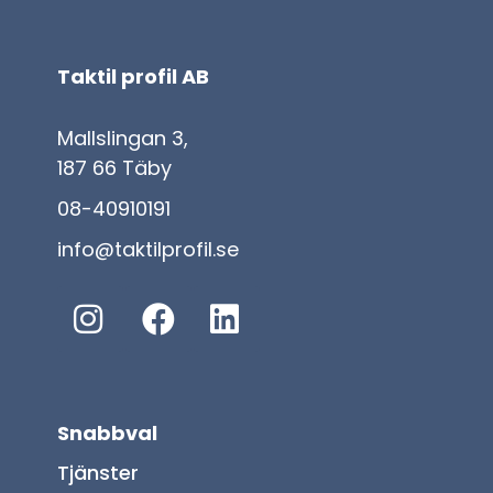
Taktil profil AB
Mallslingan 3,
187 66 Täby
08-40910191
info@taktilprofil.se
Snabbval
Tjänster