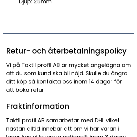
Djup: 25mm
Retur- och återbetalningspolicy
Vi på Taktil profil AB är mycket angelägna om
att du som kund ska bli nöjd. Skulle du ångra
ditt köp så kontakta oss inom 14 dagar för
att boka retur
Fraktinformation
Taktil profil AB samarbetar med DHL vilket
nästan alltid innebär att om vi har varan i
lager kan vi leverera nationellt inom 3 dagar.