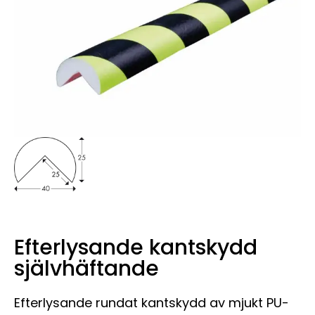
Efterlysande kantskydd
självhäftande
Efterlysande rundat kantskydd av mjukt PU-