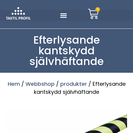
0
Efterlysande
kantskydd
självhäftande
Hem
/
Webbshop
/
produkter
/ Efterlysande
kantskydd självhäftande