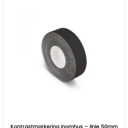
Kontrastmarkering inomhus – linje 50mm