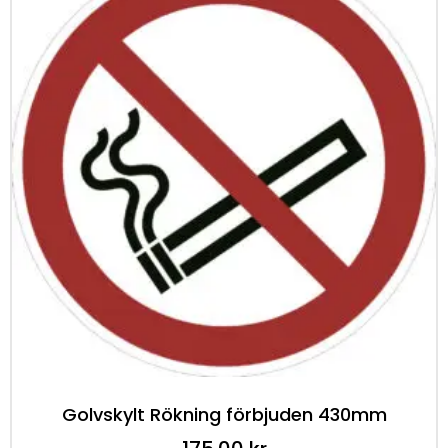
Golvskylt Rökning förbjuden 430mm