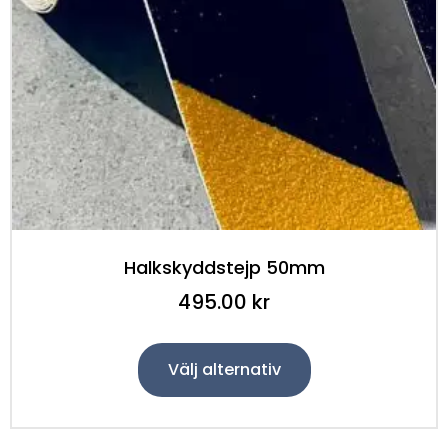
Halkskyddstejp 50mm
495.00
kr
Välj alternativ