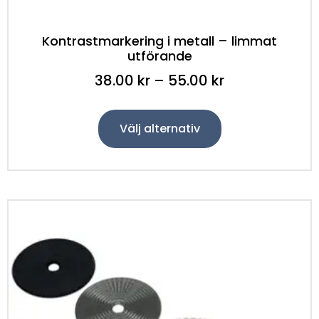
Kontrastmarkering i metall – limmat
utförande
38.00
kr
–
55.00
kr
Välj alternativ