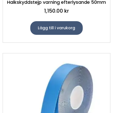
Halkskyddstejp varning efterlysande 50mm
1,150.00
kr
Lägg till i varukorg