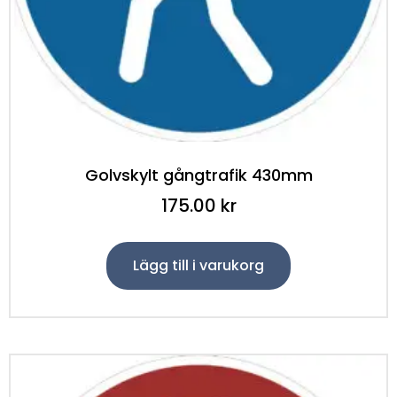
Golvskylt gångtrafik 430mm
175.00
kr
Lägg till i varukorg