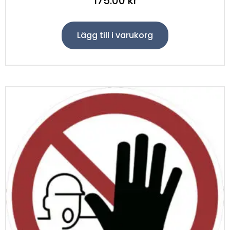
175.00
kr
Lägg till i varukorg