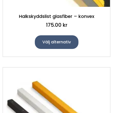
Halkskyddslist glasfiber – konvex
175.00
kr
Välj alternativ