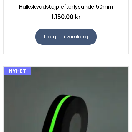
Halkskyddstejp efterlysande 50mm
1,150.00
kr
Lägg till i varukorg
NYHET