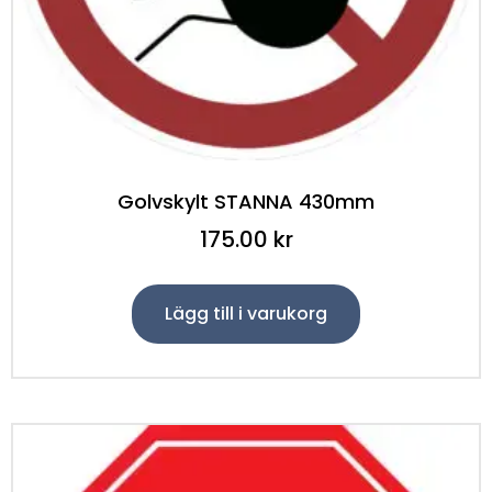
Golvskylt STANNA 430mm
175.00
kr
Lägg till i varukorg