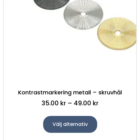
Kontrastmarkering metall – skruvhål
35.00
kr
–
49.00
kr
Välj alternativ