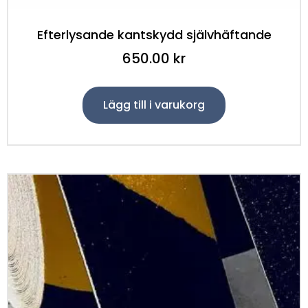
Efterlysande kantskydd självhäftande
650.00
kr
Lägg till i varukorg