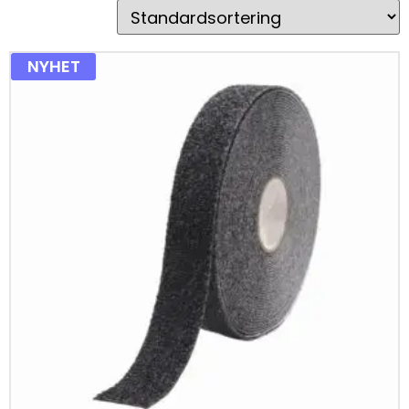
NYHET