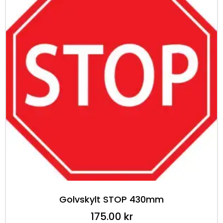
Golvskylt STOP 430mm
175.00
kr