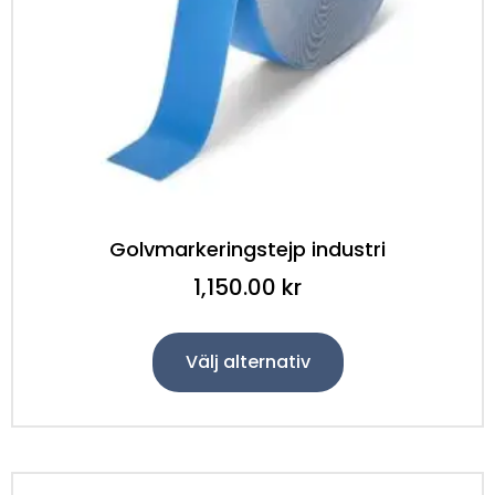
Golvmarkeringstejp industri
1,150.00
kr
Välj alternativ