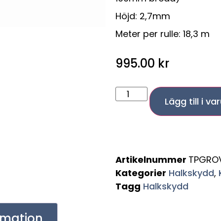
Höjd: 2,7mm
Meter per rulle: 18,3 m
995.00
kr
Lägg till i v
Artikelnummer
TPGRO
Kategorier
Halkskydd
,
Tagg
Halkskydd
ormation