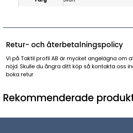
Retur- och återbetalningspolicy
Vi på Taktil profil AB är mycket angelägna om a
nöjd. Skulle du ångra ditt köp så kontakta oss i
boka retur
Rekommenderade produkt