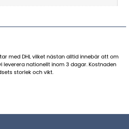
tar med DHL vilket nästan alltid innebär att om
 vi leverera nationellt inom 3 dagar. Kostnaden
sets storlek och vikt.