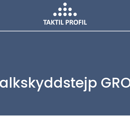
alkskyddstejp GR