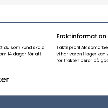
Fraktinformation
tt du som kund ska bli
Taktil profil AB samarbe
nom 14 dagar för att
vi har varan i lager kan
för frakten beror på god
er