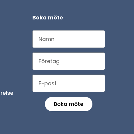
Boka möte
relse
Boka möte