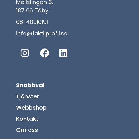
Mallslingan 3,
187 66 Täby
08-40910191
info@taktilprofil.se
Snabbval
Tjänster
Webbshop
Kontakt
Om oss