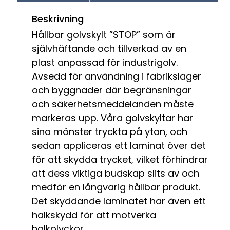
Beskrivning
Hållbar golvskylt ”STOP” som är
självhäftande och tillverkad av en
plast anpassad för industrigolv.
Avsedd för användning i fabrikslager
och byggnader där begränsningar
och säkerhetsmeddelanden måste
markeras upp. Våra golvskyltar har
sina mönster tryckta på ytan, och
sedan appliceras ett laminat över det
för att skydda trycket, vilket förhindrar
att dess viktiga budskap slits av och
medför en långvarig hållbar produkt.
Det skyddande laminatet har även ett
halkskydd för att motverka
halkolyckor.