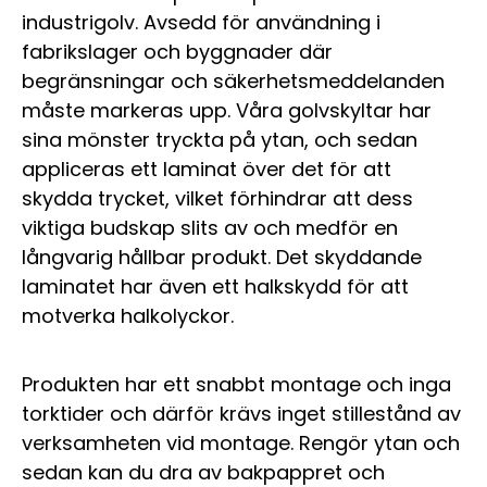
industrigolv. Avsedd för användning i
fabrikslager och byggnader där
begränsningar och säkerhetsmeddelanden
måste markeras upp. Våra golvskyltar har
sina mönster tryckta på ytan, och sedan
appliceras ett laminat över det för att
skydda trycket, vilket förhindrar att dess
viktiga budskap slits av och medför en
långvarig hållbar produkt.
Det skyddande
laminatet har även ett halkskydd för att
motverka halkolyckor.
Produkten har ett snabbt montage och inga
torktider och därför krävs inget stillestånd av
verksamheten vid montage. Rengör ytan och
sedan kan du dra av bakpappret och