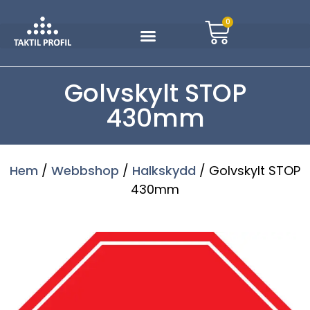
0
Golvskylt STOP
430mm
Hem
/
Webbshop
/
Halkskydd
/ Golvskylt STOP
430mm