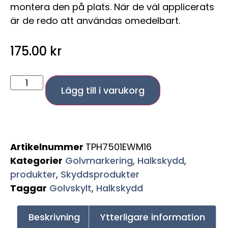
montera den på plats. När de väl applicerats
är de redo att användas omedelbart.
175.00
kr
Lägg till i varukorg
Artikelnummer
TPH7501EWM16
Kategorier
Golvmarkering
,
Halkskydd
,
produkter
,
Skyddsprodukter
Taggar
Golvskylt
,
Halkskydd
Beskrivning
Ytterligare information