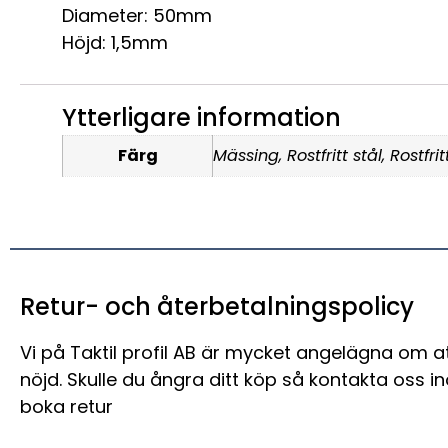
Diameter: 50mm
Höjd: 1,5mm
Ytterligare information
Färg
Mässing, Rostfritt stål, Rostfri
Retur- och återbetalningspolicy
Vi på Taktil profil AB är mycket angelägna om a
nöjd. Skulle du ångra ditt köp så kontakta oss i
boka retur