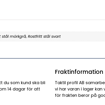
tt stål mörkgrå, Rostfritt stål svart
Fraktinformation
tt du som kund ska bli
Taktil profil AB samarbe
nom 14 dagar för att
vi har varan i lager kan
för frakten beror på god