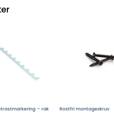
er
ntrastmarkering – rak
Rostfri montageskruv