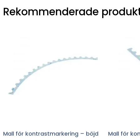
Rekommenderade produkt
Mall för kontrastmarkering – böjd
Mall för ko