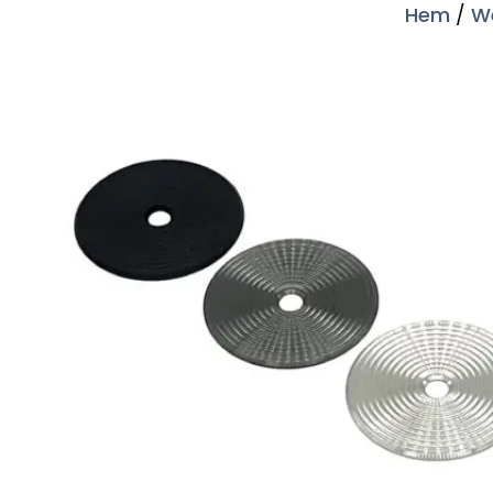
Hem
/
W