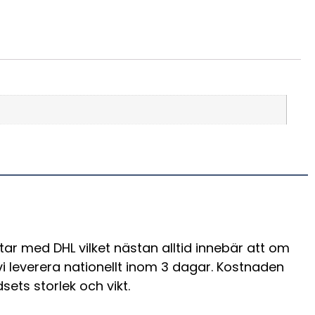
tar med DHL vilket nästan alltid innebär att om
 vi leverera nationellt inom 3 dagar. Kostnaden
sets storlek och vikt.