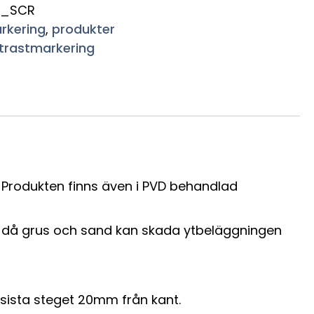
0_SCR
rkering
,
produkter
trastmarkering
d. Produkten finns även i PVD behandlad
k då grus och sand kan skada ytbeläggningen
sista steget 20mm från kant.