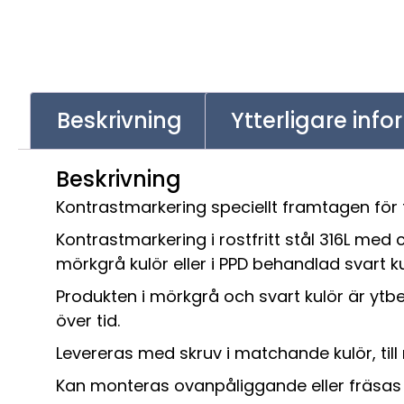
Beskrivning
Ytterligare inf
Beskrivning
Kontrastmarkering speciellt framtagen för 
Kontrastmarkering i rostfritt stål 316L med
mörkgrå kulör eller i PPD behandlad svart k
Produkten i mörkgrå och svart kulör är y
över tid.
Levereras med skruv i matchande kulör, til
Kan monteras ovanpåliggande eller fräsas 