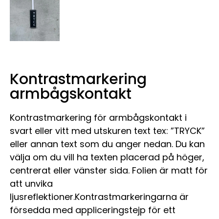
Kontrastmarkering
armbågskontakt
Kontrastmarkering för armbågskontakt i
svart eller vitt med utskuren text tex: ”TRYCK”
eller annan text som du anger nedan. Du kan
välja om du vill ha texten placerad på höger,
centrerat eller vänster sida. Folien är matt för
att unvika
ljusreflektioner.Kontrastmarkeringarna är
försedda med appliceringstejp för ett