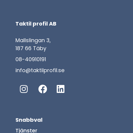
Taktil profil AB
Mallslingan 3,
187 66 Täby
08-40910191
info@taktilprofil.se
Snabbval
Tjänster