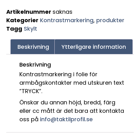
Artikelnummer
saknas
Kategorier
Kontrastmarkering
,
produkter
Tagg
Skylt
Beskrivning
Ytterligare information
Beskrivning
Kontrastmarkering i folie för
armbågskontakter med utskuren text
”TRYCK”.
Önskar du annan höjd, bredd, färg
eller cc mått är det bara att kontakta
oss på
info@taktilprofil.se