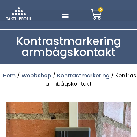
0
Kontrastmarkering
armbågskontakt
Hem
/
Webbshop
/
Kontrastmarkering
/ Kontras
armbågskontakt