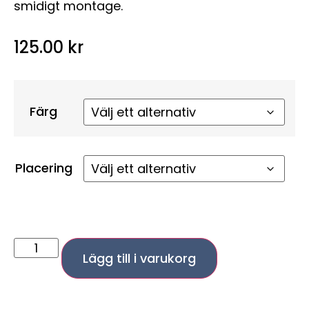
smidigt montage.
125.00
kr
Färg
Placering
Lägg till i varukorg