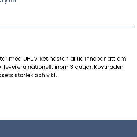
Skyltar
tar med DHL vilket nästan alltid innebär att om
 vi leverera nationellt inom 3 dagar. Kostnaden
sets storlek och vikt.