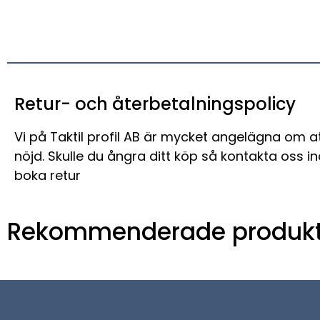
Retur- och återbetalningspolicy
Vi på Taktil profil AB är mycket angelägna om a
nöjd. Skulle du ångra ditt köp så kontakta oss i
boka retur
Rekommenderade produkt