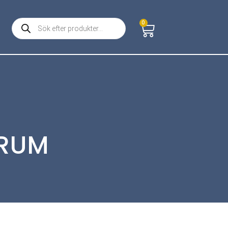
0
TRUM