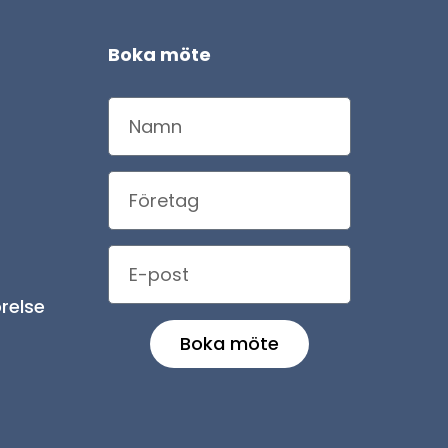
Boka möte
relse
Boka möte