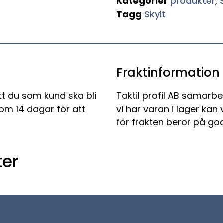
Kategorier
produkter
,
Tagg
Skylt
Fraktinformation
tt du som kund ska bli
Taktil profil AB samarbe
nom 14 dagar för att
vi har varan i lager kan
för frakten beror på god
er