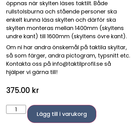
öppnas när skylten läses taktilt. Både
rullstolsburna och stående personer ska
enkelt kunna läsa skylten och därför ska
skylten monteras mellan 1400mm (skyltens
undre kant) till 1600mm (skyltens övre kant).
Om ni har andra önskemål på taktila skyltar,
så som färger, andra pictogram, typsnitt etc.
Kontakta oss på info@taktilprofil.se så
hjälper vi gärna till!
375.00
kr
Lägg till i varukorg