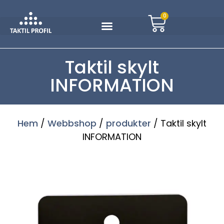
0
Taktil skylt
INFORMATION
Hem
/
Webbshop
/
produkter
/ Taktil skylt
INFORMATION