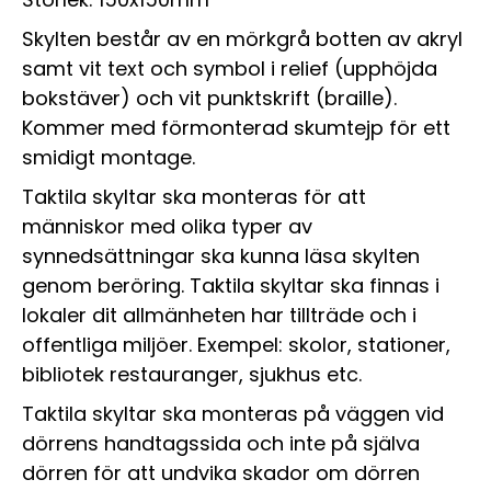
Skylten består av en mörkgrå botten av akryl
samt vit text och symbol i relief (upphöjda
bokstäver) och vit punktskrift (braille).
Kommer med förmonterad skumtejp för ett
smidigt montage.
Taktila skyltar ska monteras för att
människor med olika typer av
synnedsättningar ska kunna läsa skylten
genom beröring. Taktila skyltar ska finnas i
lokaler dit allmänheten har tillträde och i
offentliga miljöer. Exempel: skolor, stationer,
bibliotek restauranger, sjukhus etc.
Taktila skyltar ska monteras på väggen vid
dörrens handtagssida och inte på själva
dörren för att undvika skador om dörren