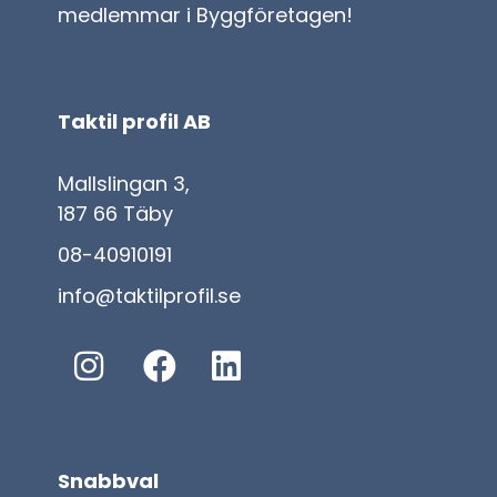
medlemmar i Byggföretagen!
Taktil profil AB
Mallslingan 3,
187 66 Täby
08-40910191
info@taktilprofil.se
Snabbval