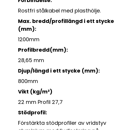
Förbindelse:
Rostfri stålkabel med plasthölje.
Max. bredd/profillängd i ett stycke
(mm):
1200mm
Profilbredd(mm):
28,65 mm
Djup/längd i ett stycke (mm):
800mm
Vikt (kg/m²)
22 mm Profil 27,7
Stödprofil:
Förstärkta stödprofiler av vridstyv