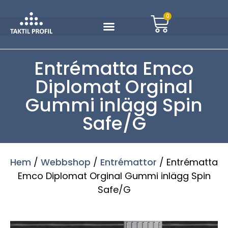
0
Entrématta Emco
Diplomat Orginal
Gummi inlägg Spin
Safe/G
Hem
/
Webbshop
/
Entrémattor
/ Entrématta
Emco Diplomat Orginal Gummi inlägg Spin
Safe/G