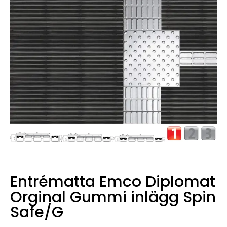
Entrématta Emco Diplomat
Orginal Gummi inlägg Spin
Safe/G