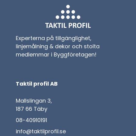
Experterna på tillgänglighet,
linjemålning & dekor och stolta
medlemmar i Byggföretagen!
Taktil profil AB
Mallslingan 3,
187 66 Täby
08-40910191
info@taktilprofil.se