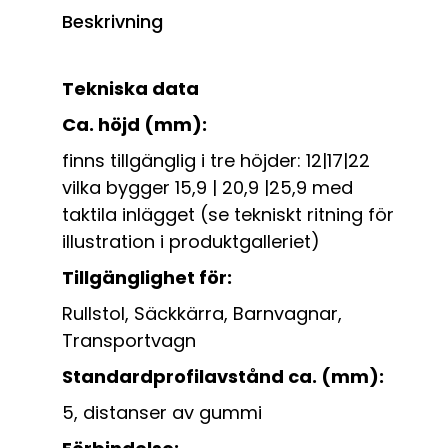
Beskrivning
Tekniska data
Ca. höjd (mm):
finns tillgänglig i tre höjder: 12|17|22
vilka bygger 15,9 | 20,9 |25,9 med
taktila inlägget (se tekniskt ritning för
illustration i produktgalleriet)
Tillgänglighet för:
Rullstol, Säckkärra, Barnvagnar,
Transportvagn
Standardprofilavstånd ca. (mm):
5, distanser av gummi