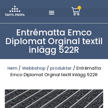
0
Entrématta Emco
Diplomat Orginal textil
inlägg 522R
Hem
/
Webbshop
/
produkter
/ Entrématta
Emco Diplomat Orginal textil inlägg 522R