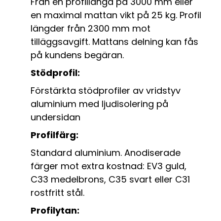
Från en profillängd på 3000 mm eller
en maximal mattan vikt på 25 kg. Profil
längder från 2300 mm mot
tilläggsavgift. Mattans delning kan fås
på kundens begäran.
Stödprofil:
Förstärkta stödprofiler av vridstyv
aluminium med ljudisolering på
undersidan
Profilfärg:
Standard aluminium. Anodiserade
färger mot extra kostnad: EV3 guld,
C33 medelbrons, C35 svart eller C31
rostfritt stål.
Profilytan: