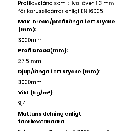
Profilavstånd som tillval även i 3 mm
för karuselldörrar enligt EN 16005
Max. bredd/profillängd i ett stycke
(mm):
3000mm
Profilbredd(mm):
27,5 mm
Djup/längd i ett stycke (mm):
3000mm
Vikt (kg/m²)
9,4
Mattans delning enligt
fabriksstandard: