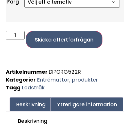
Färg
Skicka offertförfrågan
Artikelnummer
DIPORG522R
Kategorier
Entrémattor
,
produkter
Tagg
Ledstråk
Beskrivning
Ytterligare information
Beskrivning