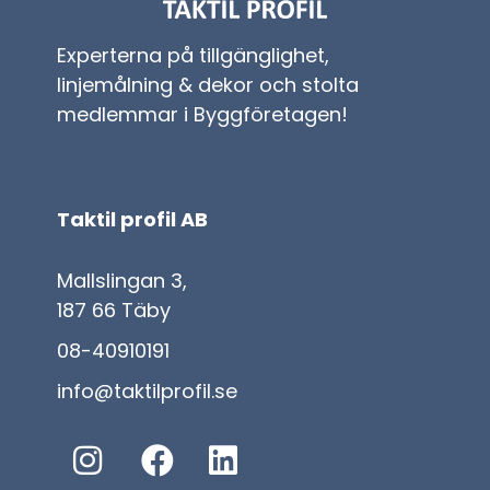
Experterna på tillgänglighet,
linjemålning & dekor och stolta
medlemmar i Byggföretagen!
Taktil profil AB
Mallslingan 3,
187 66 Täby
08-40910191
info@taktilprofil.se