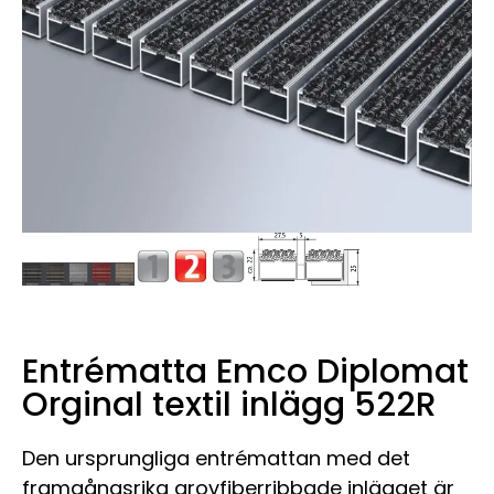
Entrématta Emco Diplomat
Orginal textil inlägg 522R
Den ursprungliga entrémattan med det
framgångsrika grovfiberribbade inlägget är