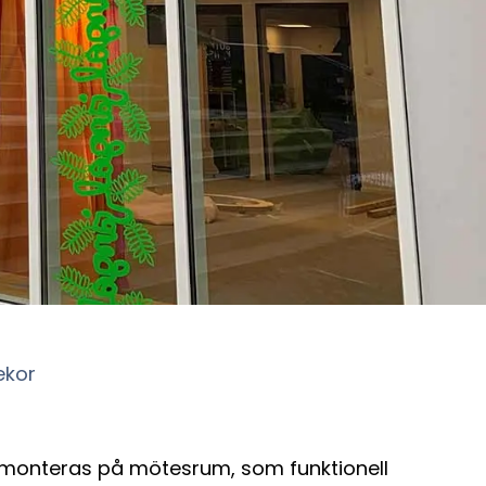
ekor
kan monteras på mötesrum, som funktionell