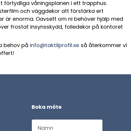
tt förtydliga våningsplanen i ett trapphus.
sterfilm och väggdekor att förstärka ert
ler är enorma. Oavsett om ni behöver hjälp med
ver frostat insynsskydd, foliedekor på kontoret
.
ra behov på
info@taktilprofil.se
så återkommer vi
ffert!
Boka möte