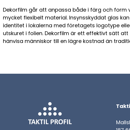
Dekorfilm går att anpassa både i färg och form vil
mycket flexibelt material. Insynsskyddat glas kan
identitet i lokalerna med företagets logotype ell
utskuret i folien. Dekorfilm är ett effektivt sätt at
hänvisa människor till en lägre kostnad än traditio
Takti
Malls