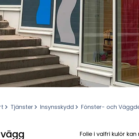
rt
Tjänster
Insynsskydd
Fönster- och Väggd
 vägg
Folie i valfri kulör 