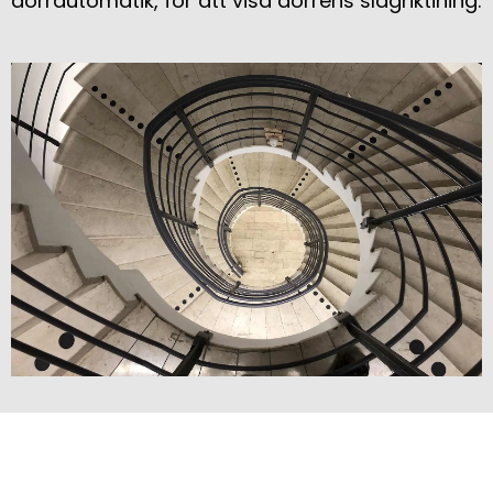
dörrautomatik, för att visa dörrens slagriktining.