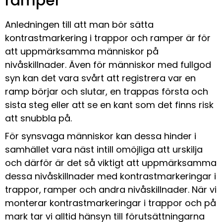
ramper
Anledningen till att man bör sätta
kontrastmarkering i trappor och ramper är för
att uppmärksamma människor på
nivåskillnader. Även för människor med fullgod
syn kan det vara svårt att registrera var en
ramp börjar och slutar, en trappas första och
sista steg eller att se en kant som det finns risk
att snubbla på.
För synsvaga människor kan dessa hinder i
samhället vara näst intill omöjliga att urskilja
och därför är det så viktigt att uppmärksamma
dessa nivåskillnader med kontrastmarkeringar i
trappor, ramper och andra nivåskillnader. När vi
monterar kontrastmarkeringar i trappor och på
mark tar vi alltid hänsyn till förutsättningarna