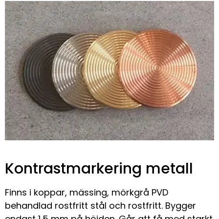
Kontrastmarkering metall
Finns i koppar, mässing, mörkgrå PVD
behandlad rostfritt stål och rostfritt. Bygger
endast 1,5 mm på höjden. Går att få med starkt