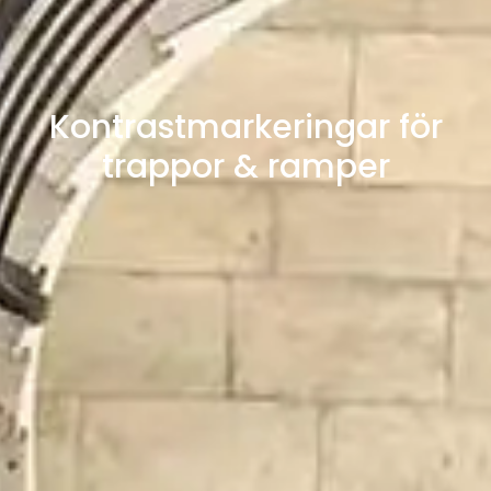
Kontrastmarkeringar för
trappor & ramper