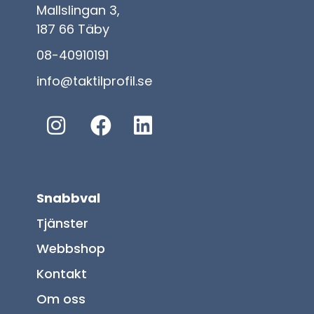
Mallslingan 3,
187 66 Täby
08-40910191
info@taktilprofil.se
Snabbval
Tjänster
Webbshop
Kontakt
Om oss