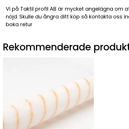
Vi på Taktil profil AB är mycket angelägna om a
nöjd. Skulle du ångra ditt köp så kontakta oss i
boka retur
Rekommenderade produkt