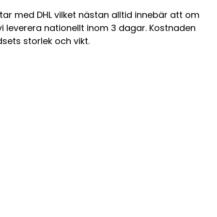
tar med DHL vilket nästan alltid innebär att om
 vi leverera nationellt inom 3 dagar. Kostnaden
sets storlek och vikt.