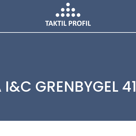
 I&C GRENBYGEL 4