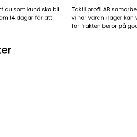
tt du som kund ska bli
Taktil profil AB samarbe
nom 14 dagar för att
vi har varan i lager kan
för frakten beror på god
er