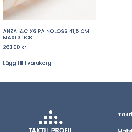
ANZA I&C X6 PA NOLOSS 41,5 CM
MAXI STICK
263.00
kr
Lägg till i varukorg
Takti
Malls