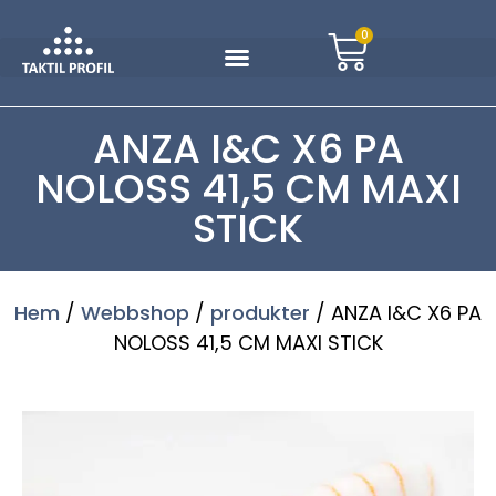
0
ANZA I&C X6 PA
NOLOSS 41,5 CM MAXI
STICK
Hem
/
Webbshop
/
produkter
/ ANZA I&C X6 PA
NOLOSS 41,5 CM MAXI STICK