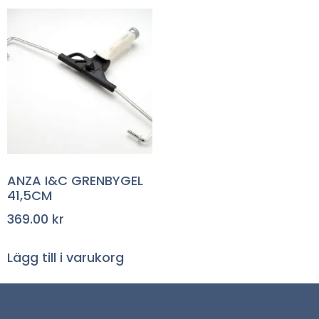
ANZA I&C GRENBYGEL
41,5CM
369.00
kr
Lägg till i varukorg