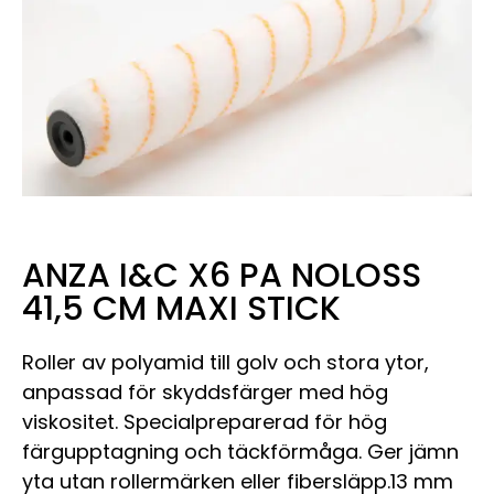
ANZA I&C X6 PA NOLOSS
41,5 CM MAXI STICK
Roller av polyamid till golv och stora ytor,
anpassad för skyddsfärger med hög
viskositet. Specialpreparerad för hög
färgupptagning och täckförmåga. Ger jämn
yta utan rollermärken eller fibersläpp.13 mm