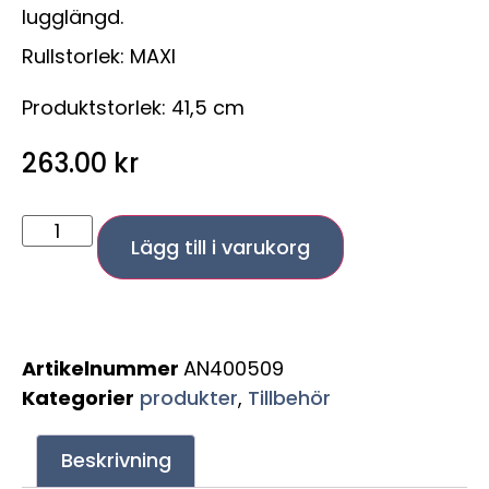
lugglängd.
Rullstorlek: MAXI
Produktstorlek: 41,5 cm
263.00
kr
Lägg till i varukorg
Artikelnummer
AN400509
Kategorier
produkter
,
Tillbehör
Beskrivning