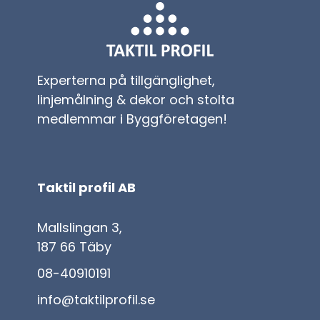
Experterna på tillgänglighet,
linjemålning & dekor och stolta
medlemmar i Byggföretagen!
Taktil profil AB
Mallslingan 3,
187 66 Täby
08-40910191
info@taktilprofil.se