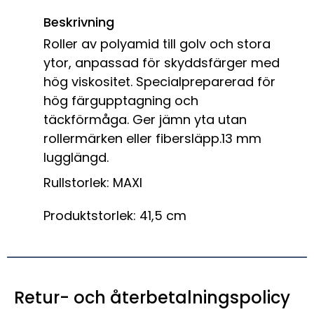
Beskrivning
Roller av polyamid till golv och stora
ytor, anpassad för skyddsfärger med
hög viskositet. Specialpreparerad för
hög färgupptagning och
täckförmåga. Ger jämn yta utan
rollermärken eller fibersläpp.13 mm
lugglängd.
Rullstorlek: MAXI
Produktstorlek: 41,5 cm
Retur- och återbetalningspolicy