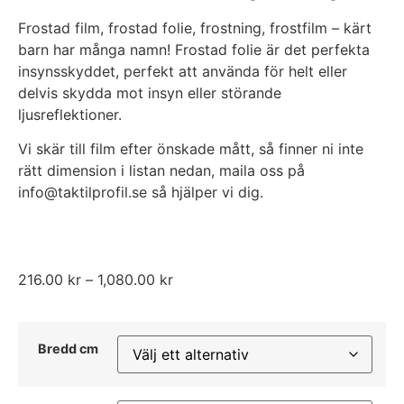
Frostad film, frostad folie, frostning, frostfilm – kärt
barn har många namn! Frostad folie är det perfekta
insynsskyddet, perfekt att använda för helt eller
delvis skydda mot insyn eller störande
ljusreflektioner.
Vi skär till film efter önskade mått, så finner ni inte
rätt dimension i listan nedan, maila oss på
info@taktilprofil.se så hjälper vi dig.
216.00
kr
–
1,080.00
kr
Bredd cm