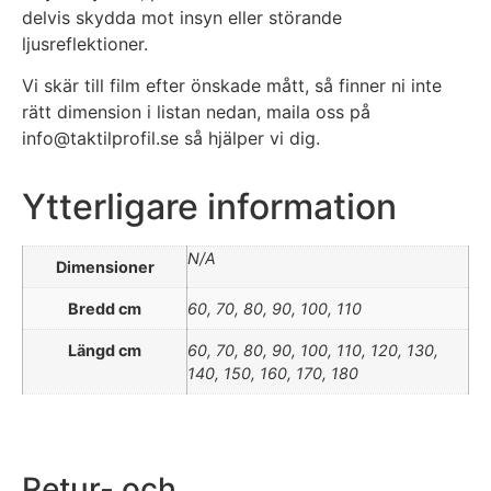
delvis skydda mot insyn eller störande
ljusreflektioner.
Vi skär till film efter önskade mått, så finner ni inte
rätt dimension i listan nedan, maila oss på
info@taktilprofil.se så hjälper vi dig.
Ytterligare information
N/A
Dimensioner
Bredd cm
60, 70, 80, 90, 100, 110
Längd cm
60, 70, 80, 90, 100, 110, 120, 130,
140, 150, 160, 170, 180
Retur- och