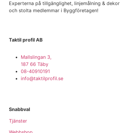
Experterna på tillgänglighet, linjemålning & dekor
och stolta medlemmar i Byggföretagen!
Taktil profil AB
Mallslingan 3,
187 66 Täby
08-40910191
info@taktilprofil.se
Snabbval
Tjänster
Webbshop