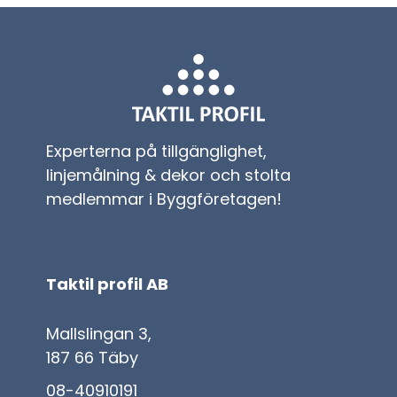
Experterna på tillgänglighet,
linjemålning & dekor och stolta
medlemmar i Byggföretagen!
Taktil profil AB
Mallslingan 3,
187 66 Täby
08-40910191