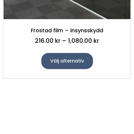
Frostad film – insynsskydd
216.00
kr
–
1,080.00
kr
Välj alternativ