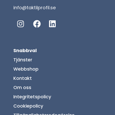
info@taktilprofil.se
Snabbval
Tjänster
Webbshop
Kontakt
Om oss
Integritetspolicy
Cookiepolicy