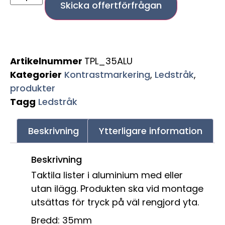
Skicka offertförfrågan
Artikelnummer
TPL_35ALU
Kategorier
Kontrastmarkering
,
Ledstråk
,
produkter
Tagg
Ledstråk
Beskrivning
Ytterligare information
Beskrivning
Taktila lister i aluminium med eller
utan ilägg. Produkten ska vid montage
utsättas för tryck på väl rengjord yta.
Bredd: 35mm