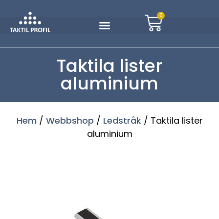
0
Taktila lister
aluminium
Hem
/
Webbshop
/
Ledstråk
/ Taktila lister
aluminium