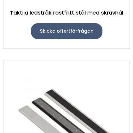
Taktila ledstråk rostfritt stål med skruvhål
Skicka offertförfrågan