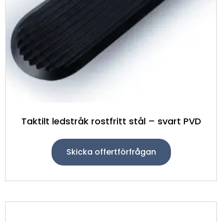
Taktilt ledstråk rostfritt stål – svart PVD
Skicka offertförfrågan