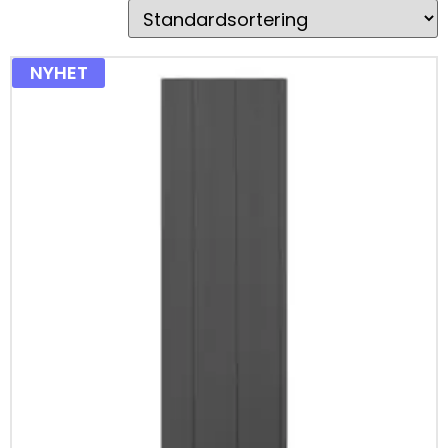
NYHET