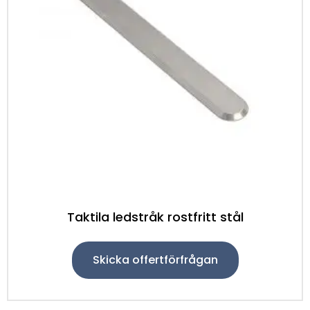
Taktila ledstråk rostfritt stål
Skicka offertförfrågan