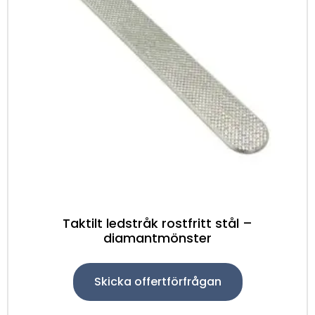
Taktilt ledstråk rostfritt stål –
diamantmönster
Skicka offertförfrågan