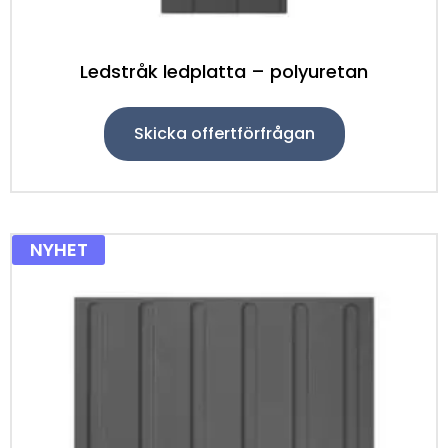
Ledstråk ledplatta – polyuretan
Skicka offertförfrågan
NYHET