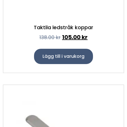
Taktila ledstråk koppar
105.00
kr
138.00
kr
Lägg till i varukorg