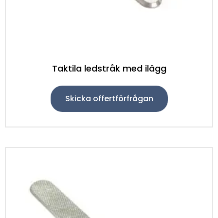
Taktila ledstråk med ilägg
Skicka offertförfrågan