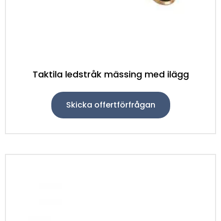
Taktila ledstråk mässing med ilägg
Skicka offertförfrågan