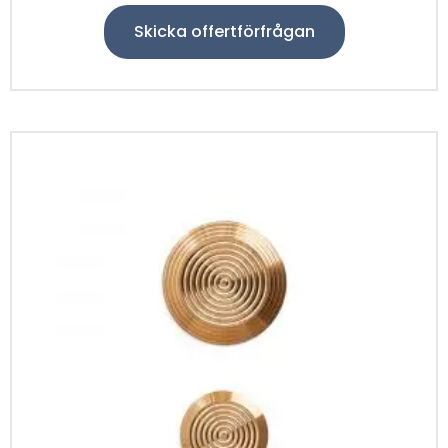
Skicka offertförfrågan