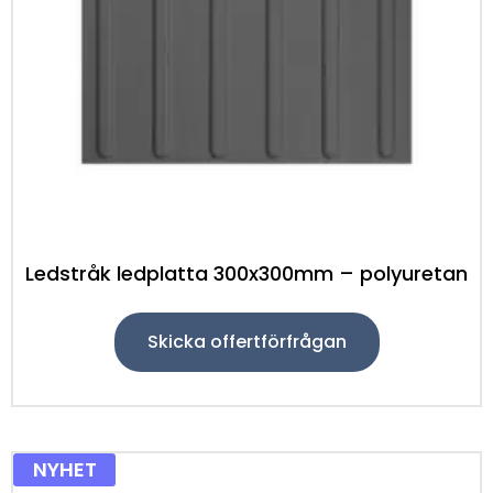
Ledstråk ledplatta 300x300mm – polyuretan
Skicka offertförfrågan
NYHET