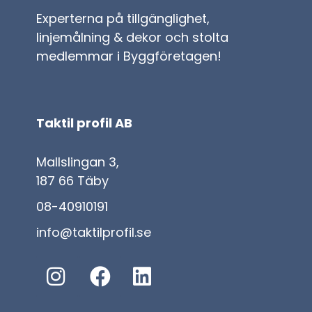
Experterna på tillgänglighet,
linjemålning & dekor och stolta
medlemmar i Byggföretagen!
Taktil profil AB
Mallslingan 3,
187 66 Täby
08-40910191
info@taktilprofil.se