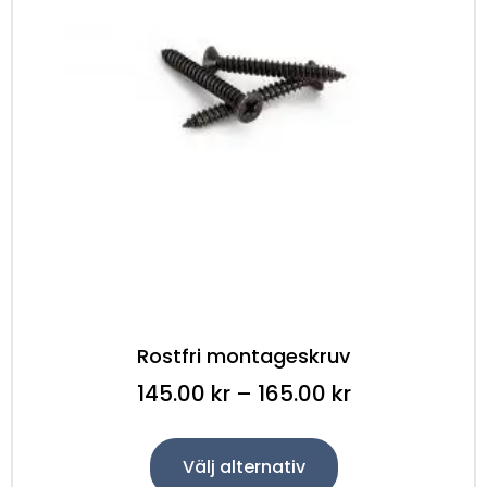
Rostfri montageskruv
145.00
kr
–
165.00
kr
Välj alternativ