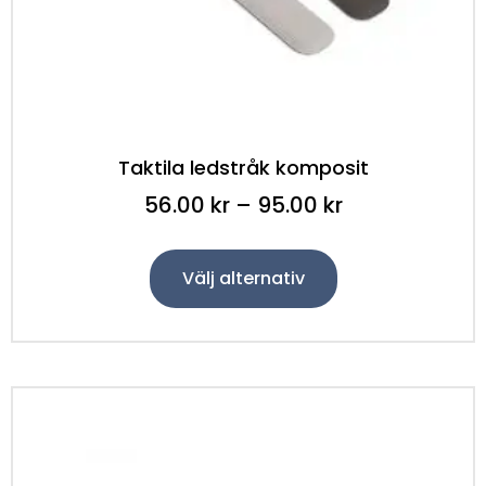
Taktila ledstråk komposit
56.00
kr
–
95.00
kr
Välj alternativ