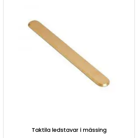
Taktila ledstavar i mässing