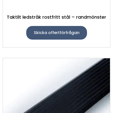
Taktilt ledstråk rostfritt stål – randmönster
Skicka offertförfrågan