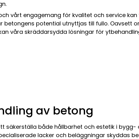
gn.
ch vårt engagemang för kvalitet och service kan v
är betongens potential utnyttjas till fullo. Oavsett 
 kan våra skräddarsydda lösningar för ytbehandlin
ndling av betong
t säkerställa både hållbarhet och estetik i bygg-
pecialiserade lacker och beläggningar skyddas b