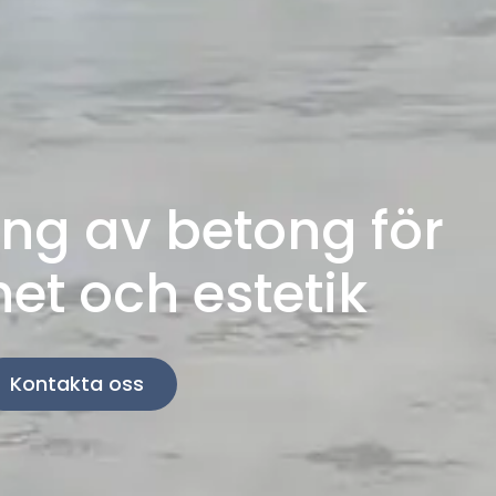
ng av betong för
et och estetik
Kontakta oss