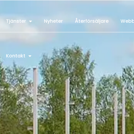
Tjänster
Nyheter
Återförsäljare
Webb
Kontakt