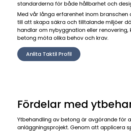
standarderna för både hållbarhet och desi
Med vår långa erfarenhet inom branschen o
till att skapa säkra och tilltalande miljöer d
handlar om nybyggnation eller renovering,
betong möta olika behov och krav.
Anlita Taktil Profil
Fördelar med ytbeha
Ytbehandling av betong är avgörande för at
anläggningsprojekt. Genom att applicera s