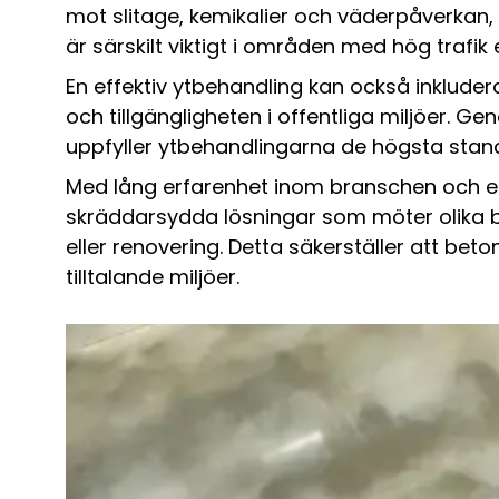
mot slitage, kemikalier och väderpåverkan, 
är särskilt viktigt i områden med hög trafik e
En effektiv ytbehandling kan också inklude
och tillgängligheten i offentliga miljöer. G
uppfyller ytbehandlingarna de högsta stan
Med lång erfarenhet inom branschen och ett
skräddarsydda lösningar som möter olika 
eller renovering. Detta säkerställer att beto
tilltalande miljöer.