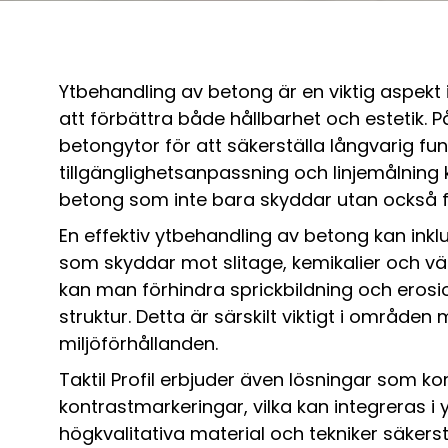
Ytbehandling av betong är en viktig aspekt 
att förbättra både hållbarhet och estetik. På
betongytor för att säkerställa långvarig fu
tillgänglighetsanpassning och linjemålning 
betong som inte bara skyddar utan också för
En effektiv ytbehandling av betong kan ink
som skyddar mot slitage, kemikalier och v
kan man förhindra sprickbildning och erosi
struktur. Detta är särskilt viktigt i områden
miljöförhållanden.
Taktil Profil erbjuder även lösningar som k
kontrastmarkeringar, vilka kan integreras 
högkvalitativa material och tekniker säkerst