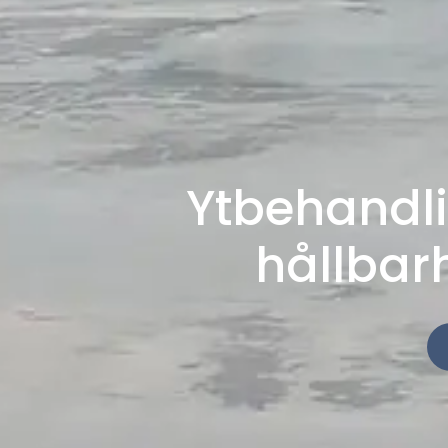
Ytbehandli
hållbarh