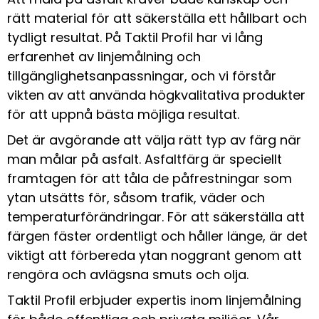
rätt material för att säkerställa ett hållbart och
tydligt resultat. På Taktil Profil har vi lång
erfarenhet av linjemålning och
tillgänglighetsanpassningar, och vi förstår
vikten av att använda högkvalitativa produkter
för att uppnå bästa möjliga resultat.
Det är avgörande att välja rätt typ av färg när
man målar på asfalt. Asfaltfärg är speciellt
framtagen för att tåla de påfrestningar som
ytan utsätts för, såsom trafik, väder och
temperaturförändringar. För att säkerställa att
färgen fäster ordentligt och håller länge, är det
viktigt att förbereda ytan noggrant genom att
rengöra och avlägsna smuts och olja.
Taktil Profil erbjuder expertis inom linjemålning