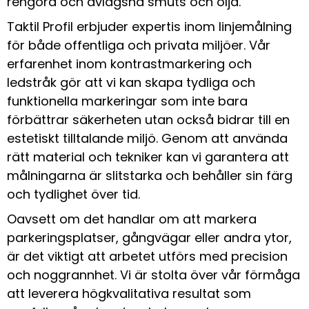
rengöra och avlägsna smuts och olja.
Taktil Profil erbjuder expertis inom linjemålning
för både offentliga och privata miljöer. Vår
erfarenhet inom kontrastmarkering och
ledstråk gör att vi kan skapa tydliga och
funktionella markeringar som inte bara
förbättrar säkerheten utan också bidrar till en
estetiskt tilltalande miljö. Genom att använda
rätt material och tekniker kan vi garantera att
målningarna är slitstarka och behåller sin färg
och tydlighet över tid.
Oavsett om det handlar om att markera
parkeringsplatser, gångvägar eller andra ytor,
är det viktigt att arbetet utförs med precision
och noggrannhet. Vi är stolta över vår förmåga
att leverera högkvalitativa resultat som