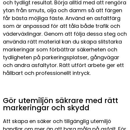
och tydligt resultat. Börja alltid med att rengöra
ytan från smuts, olja och damm så att färgen
får bästa möjliga fäste. Använd en asfaltfärg
som är anpassad för att tåla både trafik och
väderväxlingar. Genom att följa dessa steg och
använda rätt material kan du skapa slitstarka
markeringar som förbättrar säkerheten och
tydligheten på parkeringsplatser, gångvägar
och andra asfaltytor. Rätt utfört arbete ger ett
hållbart och professionellt intryck.
Gör utemiljön säkrare med rätt
markeringar och skydd
Att skapa en säker och tillgänglig utemiljö
handlar om mer än att bara måla på asfalt. För