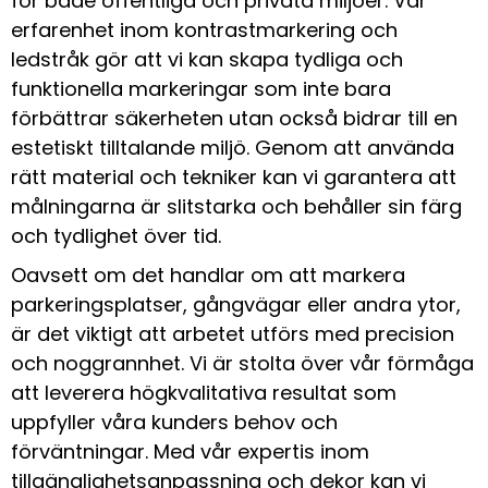
för både offentliga och privata miljöer. Vår
erfarenhet inom kontrastmarkering och
ledstråk gör att vi kan skapa tydliga och
funktionella markeringar som inte bara
förbättrar säkerheten utan också bidrar till en
estetiskt tilltalande miljö. Genom att använda
rätt material och tekniker kan vi garantera att
målningarna är slitstarka och behåller sin färg
och tydlighet över tid.
Oavsett om det handlar om att markera
parkeringsplatser, gångvägar eller andra ytor,
är det viktigt att arbetet utförs med precision
och noggrannhet. Vi är stolta över vår förmåga
att leverera högkvalitativa resultat som
uppfyller våra kunders behov och
förväntningar. Med vår expertis inom
tillgänglighetsanpassning och dekor kan vi