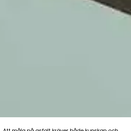
Att måla på asfalt kräver både kunskap och