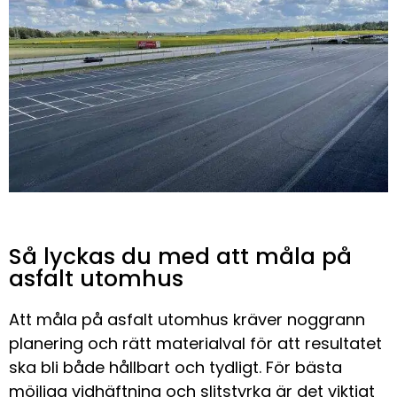
Så lyckas du med att måla på
asfalt utomhus
Att måla på asfalt utomhus kräver noggrann
planering och rätt materialval för att resultatet
ska bli både hållbart och tydligt. För bästa
möjliga vidhäftning och slitstyrka är det viktigt