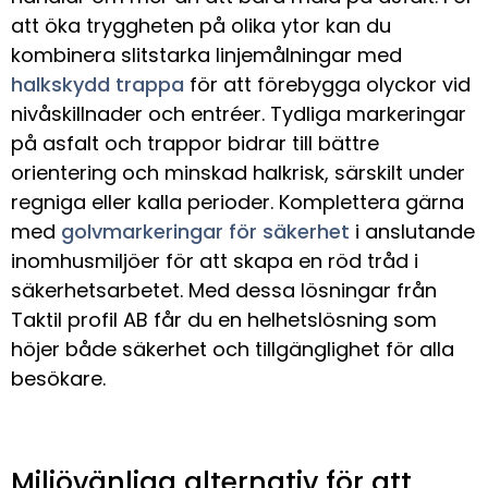
att öka tryggheten på olika ytor kan du
kombinera slitstarka linjemålningar med
halkskydd trappa
för att förebygga olyckor vid
nivåskillnader och entréer. Tydliga markeringar
på asfalt och trappor bidrar till bättre
orientering och minskad halkrisk, särskilt under
regniga eller kalla perioder. Komplettera gärna
med
golvmarkeringar för säkerhet
i anslutande
inomhusmiljöer för att skapa en röd tråd i
säkerhetsarbetet. Med dessa lösningar från
Taktil profil AB får du en helhetslösning som
höjer både säkerhet och tillgänglighet för alla
besökare.
Miljövänliga alternativ för att