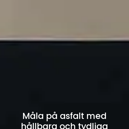
Måla på asfalt med
hållbara och tydliga