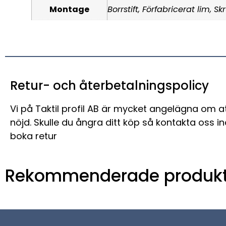
Montage
Borrstift, Förfabricerat lim, Sk
Retur- och återbetalningspolicy
Vi på Taktil profil AB är mycket angelägna om a
nöjd. Skulle du ångra ditt köp så kontakta oss i
boka retur
Rekommenderade produkt