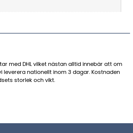
tar med DHL vilket nästan alltid innebär att om
 vi leverera nationellt inom 3 dagar. Kostnaden
sets storlek och vikt.