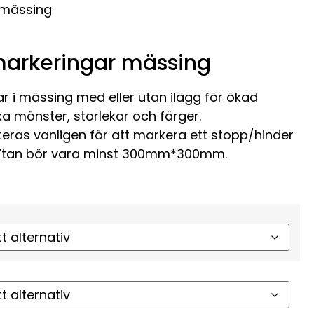
 mässing
markeringar mässing
r i mässing med eller utan ilägg för ökad
lika mönster, storlekar och färger.
ras vanligen för att markera ett stopp/hinder
. Ytan bör vara minst 300mm*300mm.