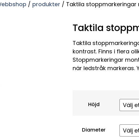
ebbshop
/
produkter
/ Taktila stoppmarkeringar
Taktila stopp
Taktila stoppmarkeringa
kontrast. Finns i flera o
Stoppmarkeringar monte
när ledstråk markeras
Höjd
Diameter