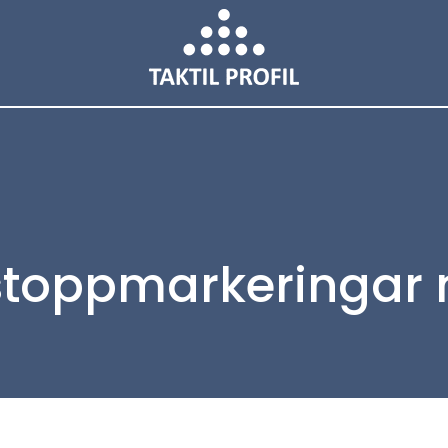
 stoppmarkeringar